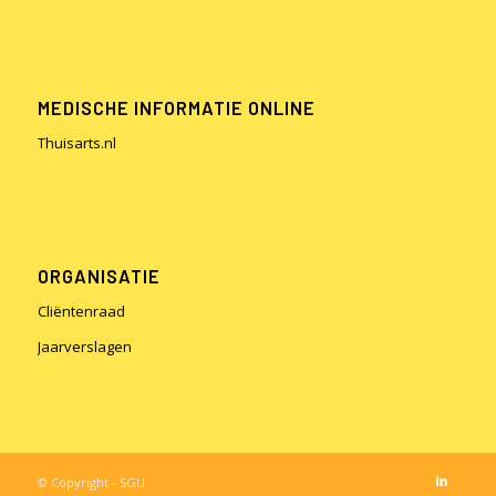
MEDISCHE INFORMATIE ONLINE
Thuisarts.nl
ORGANISATIE
Cliëntenraad
Jaarverslagen
© Copyright - SGU