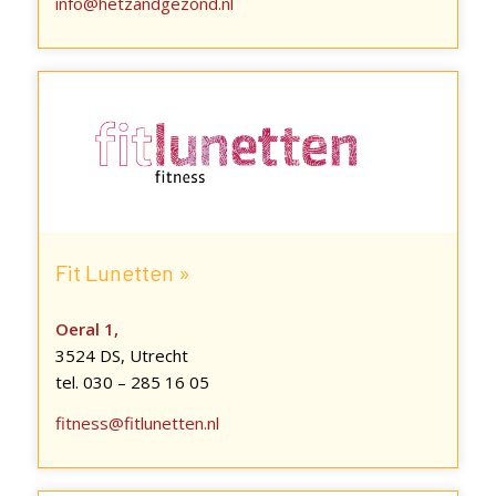
info@hetzandgezond.nl
Fit Lunetten »
Oeral 1,
3524 DS, Utrecht
tel. 030 – 285 16 05
fitness@fitlunetten.nl