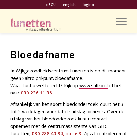
« SGU
english
login »
Bloedafname
In Wijkgezondheidscentrum Lunetten is op dit moment
geen Saltro prikpunt/bloedafname.
Waar kunt u wel terecht? Kijk op
www.saltro.nl
of bel
naar
030 236 11 36
Afhankelijk van het soort bloedonderzoek, duurt het 3
tot 5 werkdagen voordat de uitslag binnen is. Over de
uitslag van het bloedonderzoek kunt u contact
opnemen met de centrumassistente van GHC
Lunetten,
030 288 40 84, optie 3
. Zij zal controleren of