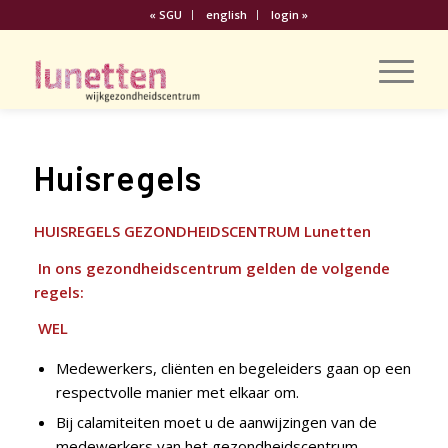
« SGU
english
login »
Huisregels
HUISREGELS GEZONDHEIDSCENTRUM Lunetten
In ons gezondheidscentrum gelden de volgende
regels:
WEL
Medewerkers, cliënten en begeleiders gaan op een
respectvolle manier met elkaar om.
Bij calamiteiten moet u de aanwijzingen van de
medewerkers van het gezondheidscentrum