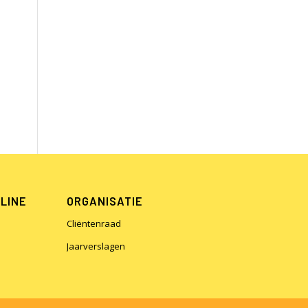
NLINE
ORGANISATIE
Cliëntenraad
Jaarverslagen