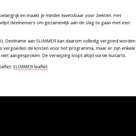
langrijk en maakt je minder kwetsbaar voor ziekten. Het
lpt deelnemers om gezamenlijk aan de slag te gaan met een
GLI). Deelname aan SLIMMER kan daarom volledig vergoed worden
 vergoeden de kosten voor het programma, maar er zijn enkele
iet aangesproken. De verwijzing loopt altijd via de huisarts.
aflet:
SLIMMER leaflet