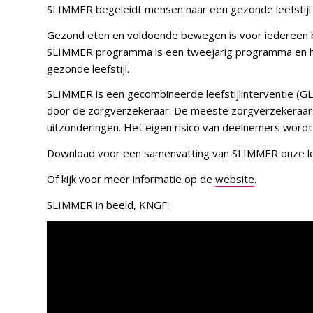
SLIMMER begeleidt mensen naar een gezonde leefstijl
Gezond eten en voldoende bewegen is voor iedereen be
SLIMMER programma is een tweejarig programma en he
gezonde leefstijl.
SLIMMER is een gecombineerde leefstijlinterventie (
door de zorgverzekeraar. De meeste zorgverzekeraars
uitzonderingen. Het eigen risico van deelnemers wordt n
Download voor een samenvatting van SLIMMER onze le
Of kijk voor meer informatie op de
website
.
SLIMMER in beeld, KNGF: