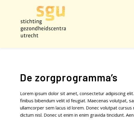
De zorgprogramma’s
Lorem ipsum dolor sit amet, consectetur adipiscing el
finibus bibendum velit id feugiat. Maecenas volutpat, sap
ullamcorper sem lacus id lorem. Donec volutpat cursus ni
dictum nisl. Donec ut enim in enim gravida tincidunt. Aen