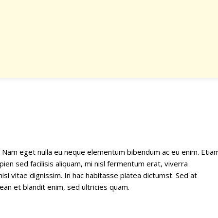
it. Nam eget nulla eu neque elementum bibendum ac eu enim. Etia
ien sed facilisis aliquam, mi nisl fermentum erat, viverra
si vitae dignissim. In hac habitasse platea dictumst. Sed at
ean et blandit enim, sed ultricies quam.