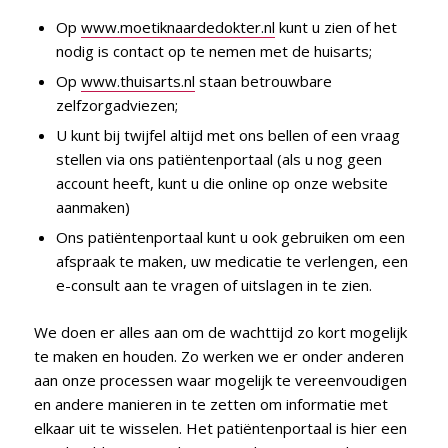
Op
www.moetiknaardedokter.nl
kunt u zien of het
nodig is contact op te nemen met de huisarts;
Op
www.thuisarts.nl
staan betrouwbare
zelfzorgadviezen;
U kunt bij twijfel altijd met ons bellen of een vraag
stellen via ons patiëntenportaal (als u nog geen
account heeft, kunt u die online op onze website
aanmaken)
Ons patiëntenportaal kunt u ook gebruiken om een
afspraak te maken, uw medicatie te verlengen, een
e-consult aan te vragen of uitslagen in te zien.
We doen er alles aan om de wachttijd zo kort mogelijk
te maken en houden. Zo werken we er onder anderen
aan onze processen waar mogelijk te vereenvoudigen
en andere manieren in te zetten om informatie met
elkaar uit te wisselen. Het patiëntenportaal is hier een