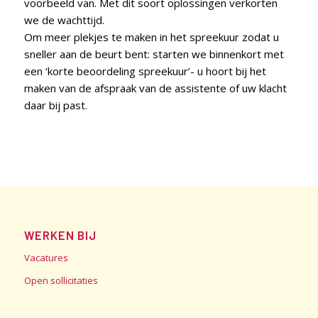
voorbeeld van. Met dit soort oplossingen verkorten
we de wachttijd.
Om meer plekjes te maken in het spreekuur zodat u
sneller aan de beurt bent: starten we binnenkort met
een ‘korte beoordeling spreekuur’- u hoort bij het
maken van de afspraak van de assistente of uw klacht
daar bij past.
WERKEN BIJ
Vacatures
Open sollicitaties